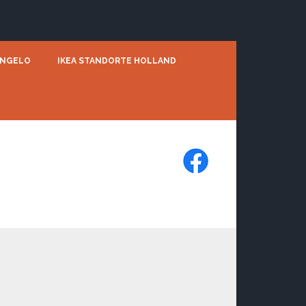
ENGELO
IKEA STANDORTE HOLLAND