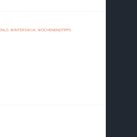
ENLO
,
WINTERSWIJK
,
WOCHENENDTIPPS