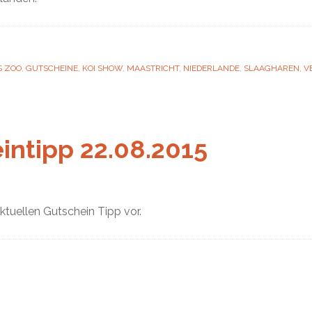
S ZOO
,
GUTSCHEINE
,
KOI SHOW
,
MAASTRICHT
,
NIEDERLANDE
,
SLAAGHAREN
,
V
intipp 22.08.2015
aktuellen Gutschein Tipp vor.