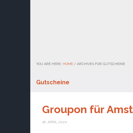
YOU ARE HERE:
HOME
/
ARCHIVES FOR GUTSCHEINE
Gutscheine
Groupon für Ams
18. APRIL 2020