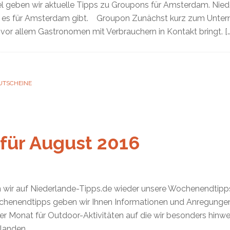
kel geben wir aktuelle Tipps zu Groupons für Amsterdam. Nied
ls es für Amsterdam gibt. Groupon Zunächst kurz zum Unte
 vor allem Gastronomen mit Verbrauchern in Kontakt bringt. […
UTSCHEINE
für August 2016
n wir auf Niederlande-Tipps.de wieder unsere Wochenendtipps 
henendtipps geben wir Ihnen Informationen und Anregungen 
er Monat für Outdoor-Aktivitäten auf die wir besonders hinwei
landen.