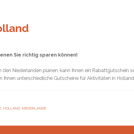
olland
enen Sie richtig sparen können!
 den Niederlanden planen, kann Ihnen ein Rabattgutschein sehr
 Ihnen unterschiedliche Gutscheine für Aktivitäten in Holland 
E
,
HOLLAND
,
NIEDERLANDE